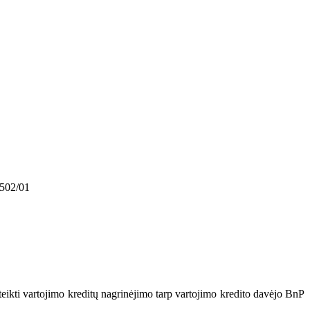
0502/01
uteikti vartojimo kreditų nagrinėjimo tarp vartojimo kredito davėjo BnP