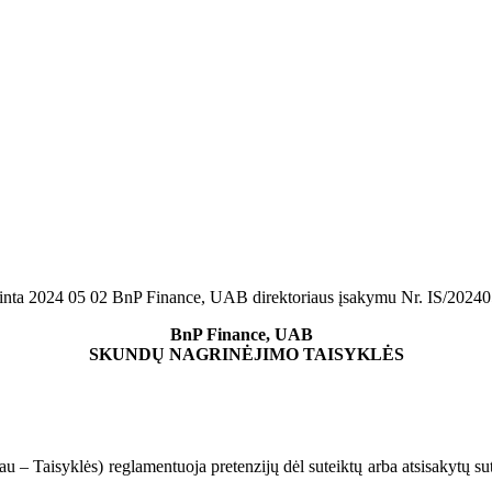
tinta 2024 05 02 BnP Finance, UAB direktoriaus įsakymu Nr. IS/2024
BnP Finance, UAB
SKUNDŲ NAGRINĖJIMO TAISYKLĖS
au – Taisyklės) reglamentuoja pretenzijų dėl suteiktų arba atsisakytų s