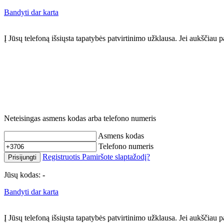
Bandyti dar karta
Į Jūsų telefoną išsiųsta tapatybės patvirtinimo užklausa. Jei aukščia
Neteisingas asmens kodas arba telefono numeris
Asmens kodas
Telefono numeris
Registruotis
Pamiršote slaptažodį?
Prisijungti
Jūsų kodas:
-
Bandyti dar karta
Į Jūsų telefoną išsiųsta tapatybės patvirtinimo užklausa. Jei aukščia