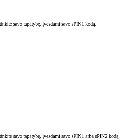
rtinkite savo tapatybę, įvesdami savo sPIN1 kodą.
irtinkite savo tapatybę, įvesdami savo sPIN1 arba sPIN2 kodą.