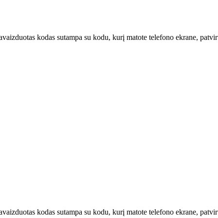
u pavaizduotas kodas sutampa su kodu, kurį matote telefono ekrane, patvi
u pavaizduotas kodas sutampa su kodu, kurį matote telefono ekrane, patv