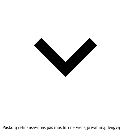
Paskolų refinansavimas pas mus turi ne vieną privalumą: lengvą