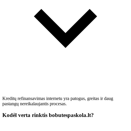
Kreditų refinansavimas internetu yra patogus, greitas ir daug
pastangų nereikalaujantis procesas.
Kodėl verta rinktis bobutespaskola.lt?