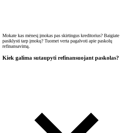
Mokate kas mėnesį įmokas pas skirtingus kreditorius? Baigiate
pasiklysti tarp įmokų? Tuomet verta pagalvoti apie paskolų
refinansavimą.
Kiek galima sutaupyti refinansuojant paskolas?