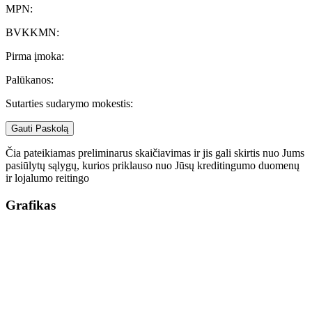
MPN:
BVKKMN:
Pirma įmoka:
Palūkanos:
Sutarties sudarymo mokestis:
Gauti Paskolą
Čia pateikiamas preliminarus skaičiavimas ir jis gali skirtis nuo Jums
pasiūlytų sąlygų, kurios priklauso nuo Jūsų kreditingumo duomenų
ir lojalumo reitingo
Grafikas