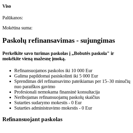
Viso
Palūkanos:
Mokėtina suma:
Paskolų refinansavimas - sujungimas
Perkelkite savo turimas paskolas į „Bobutės paskola" ir
mokėkite vieną mažesnę įmoką.
Refinansuojamos paskolos iki 10 000 Eur
Galima papildomai pasiskolinti iki 5 000 Eur
Sprendimas dėl refinansavimo pateikiamas per 15–30 minučių
nuo paraiškos gavimo
Profesionali nemokama finansinė konsultacija
Neribojamas refinansuojamų paskolų skaičius
Sutarties sudarymo mokestis - 0 Eur
Sutarties administravimo mokestis - 0 Eur
Refinansuojant paskolas