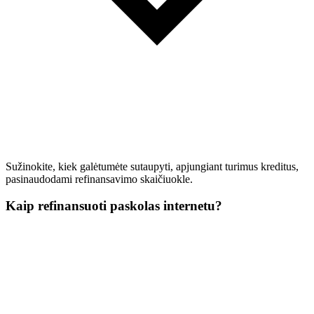
Sužinokite, kiek galėtumėte sutaupyti, apjungiant turimus kreditus,
pasinaudodami refinansavimo skaičiuokle.
Kaip refinansuoti paskolas internetu?