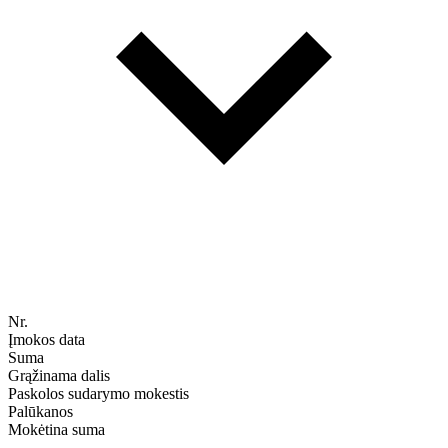
Nr.
Įmokos data
Suma
Grąžinama dalis
Paskolos sudarymo mokestis
Palūkanos
Mokėtina suma