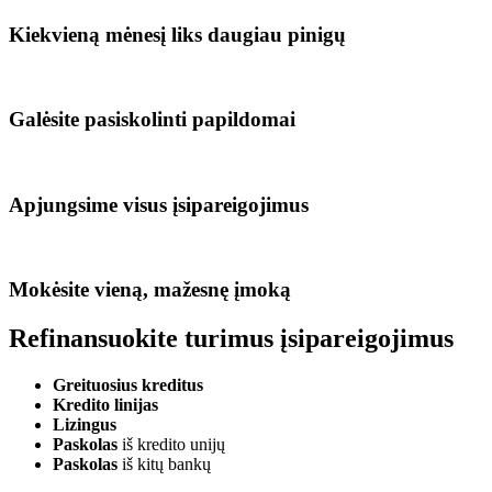
Kiekvieną mėnesį liks daugiau pinigų
Galėsite pasiskolinti papildomai
Apjungsime visus įsipareigojimus
Mokėsite vieną, mažesnę įmoką
Refinansuokite turimus įsipareigojimus
Greituosius kreditus
Kredito linijas
Lizingus
Paskolas
iš kredito unijų
Paskolas
iš kitų bankų