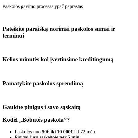
Paskolos gavimo procesas ypač paprastas
Pateikite paraišką norimai paskolos sumai ir
terminui
Kelios minutės kol įvertinsime kreditingumą
Pamatykite paskolos sprendimą
Gaukite pinigus į savo sąskaitą
Kodėl „Bobutės paskola”?
Paskolos nuo
50€ iki 10 000€
iki 72 mėn.
Pinigai Jūsų sąskaitoje
per 5 min