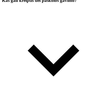
Kas gali kreiptis dėl paskolos gavimo?