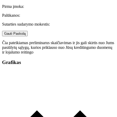
Pirma įmoka:
Palūkanos:
Sutarties sudarymo mokestis:
Gauti Paskolą
Čia pateikiamas preliminarus skaičiavimas ir jis gali skirtis nuo Jums
pasiūlytų sąlygų, kurios priklauso nuo Jūsų kreditingumo duomenų
ir lojalumo reitingo
Grafikas