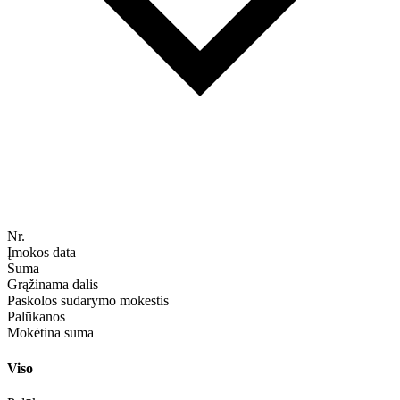
Nr.
Įmokos data
Suma
Grąžinama dalis
Paskolos sudarymo mokestis
Palūkanos
Mokėtina suma
Viso