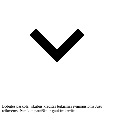
Bobutės paskola” skubus kreditas teikiamas įvairiausioms Jūsų
reikmėms. Pateikite paraišką ir gaukite kreditą: