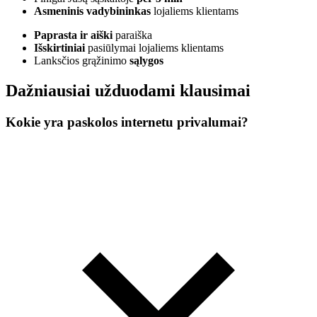
Asmeninis vadybininkas
lojaliems klientams
Paprasta ir aiški
paraiška
Išskirtiniai
pasiūlymai lojaliems klientams
Lanksčios grąžinimo
sąlygos
Dažniausiai užduodami klausimai
Kokie yra paskolos internetu privalumai?