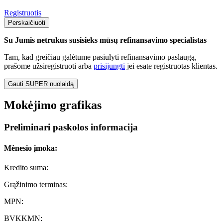
Registruotis
Perskaičiuoti
Su Jumis netrukus susisieks mūsų refinansavimo specialistas
Tam, kad greičiau galėtume pasiūlyti refinansavimo paslaugą,
prašome užsiregistruoti arba
prisijungti
jei esate registruotas klientas.
Gauti SUPER nuolaidą
Mokėjimo grafikas
Preliminari paskolos informacija
Mėnesio įmoka:
Kredito suma:
Grąžinimo terminas:
MPN:
BVKKMN: