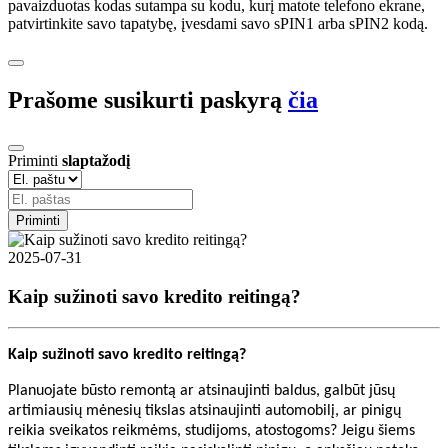
pavaizduotas kodas sutampa su kodu, kurį matote telefono ekrane,
patvirtinkite savo tapatybę, įvesdami savo sPIN1 arba sPIN2 kodą.
Prašome susikurti paskyrą
čia
Priminti
slaptažodį
Priminti
2025-07-31
Kaip sužinoti savo kredito reitingą?
Kaip sužinoti savo kredito reitingą?
Planuojate būsto remontą ar atsinaujinti baldus, galbūt jūsų
artimiausių mėnesių tikslas atsinaujinti automobilį, ar pinigų
reikia sveikatos reikmėms, studijoms, atostogoms? Jeigu šiems