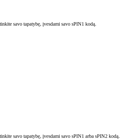
rtinkite savo tapatybę, įvesdami savo sPIN1 kodą.
irtinkite savo tapatybę, įvesdami savo sPIN1 arba sPIN2 kodą.