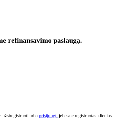
ome refinansavimo paslaugą.
 užsiregistruoti arba
prisijungti
jei esate registruotas klientas.