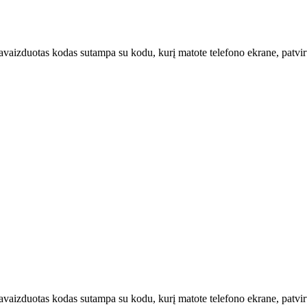
u pavaizduotas kodas sutampa su kodu, kurį matote telefono ekrane, patvi
u pavaizduotas kodas sutampa su kodu, kurį matote telefono ekrane, patv