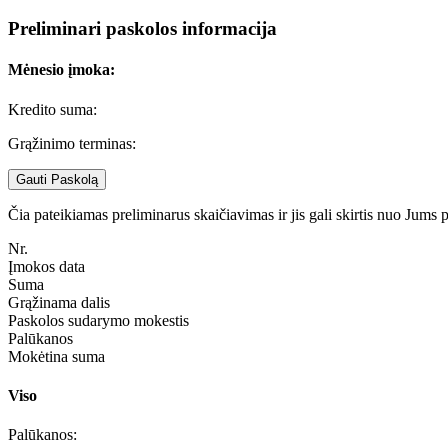
Preliminari paskolos informacija
Mėnesio įmoka:
Kredito suma:
Grąžinimo terminas:
Gauti Paskolą
Čia pateikiamas preliminarus skaičiavimas ir jis gali skirtis nuo Jums
Nr.
Įmokos data
Suma
Grąžinama dalis
Paskolos sudarymo mokestis
Palūkanos
Mokėtina suma
Viso
Palūkanos: