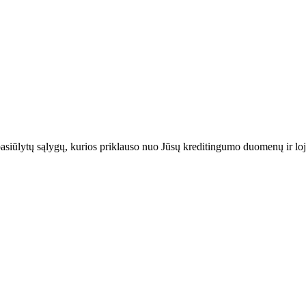
 pasiūlytų sąlygų, kurios priklauso nuo Jūsų kreditingumo duomenų ir lo