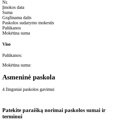
Nr.
Įmokos data
Suma
Grąžinama dalis
Paskolos sudarymo mokestis
Palūkanos
Mokėtina suma
Viso
Palūkanos:
Mokėtina suma:
Asmeninė paskola
4 žingsniai paskolos gavimui
Patekite paraišką norimai paskolos sumai ir
terminui