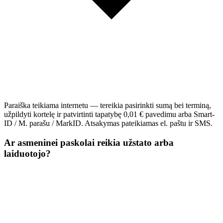
Paraiška teikiama internetu — tereikia pasirinkti sumą bei terminą,
užpildyti kortelę ir patvirtinti tapatybę 0,01 € pavedimu arba Smart-
ID / M. parašu / MarkID. Atsakymas pateikiamas el. paštu ir SMS.
Ar asmeninei paskolai reikia užstato arba
laiduotojo?