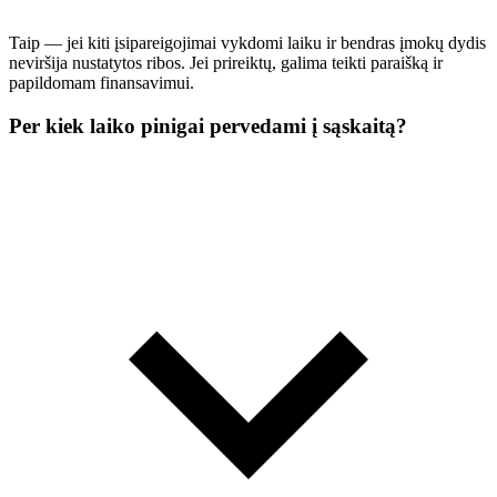
Taip — jei kiti įsipareigojimai vykdomi laiku ir bendras įmokų dydis
neviršija nustatytos ribos. Jei prireiktų, galima teikti paraišką ir
papildomam finansavimui.
Per kiek laiko pinigai pervedami į sąskaitą?