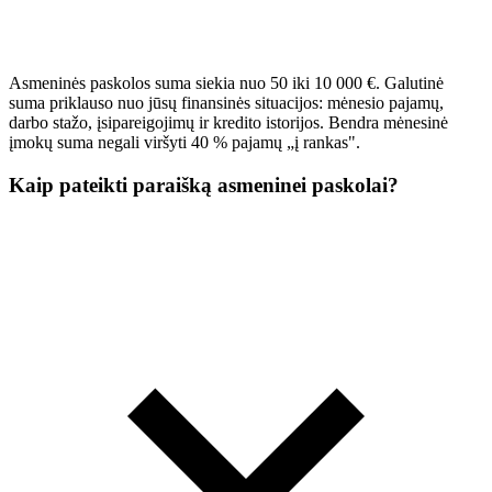
Asmeninės paskolos suma siekia nuo 50 iki 10 000 €. Galutinė
suma priklauso nuo jūsų finansinės situacijos: mėnesio pajamų,
darbo stažo, įsipareigojimų ir kredito istorijos. Bendra mėnesinė
įmokų suma negali viršyti 40 % pajamų „į rankas".
Kaip pateikti paraišką asmeninei paskolai?