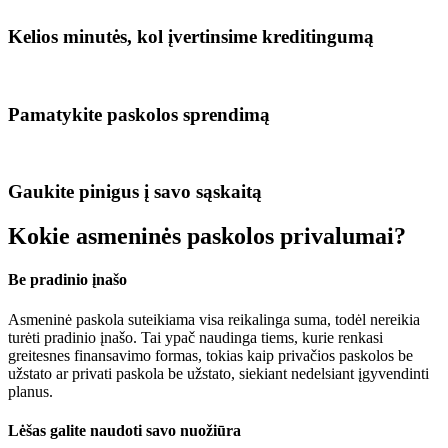
Kelios minutės, kol įvertinsime kreditingumą
Pamatykite paskolos sprendimą
Gaukite pinigus į savo sąskaitą
Kokie asmeninės paskolos privalumai?
Be pradinio įnašo
Asmeninė paskola suteikiama visa reikalinga suma, todėl nereikia
turėti pradinio įnašo. Tai ypač naudinga tiems, kurie renkasi
greitesnes finansavimo formas, tokias kaip privačios paskolos be
užstato ar privati paskola be užstato, siekiant nedelsiant įgyvendinti
planus.
Lėšas galite naudoti savo nuožiūra