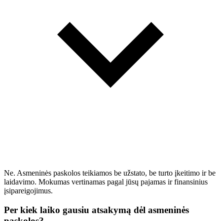
Ne. Asmeninės paskolos teikiamos be užstato, be turto įkeitimo ir be
laidavimo. Mokumas vertinamas pagal jūsų pajamas ir finansinius
įsipareigojimus.
Per kiek laiko gausiu atsakymą dėl asmeninės
paskolos?