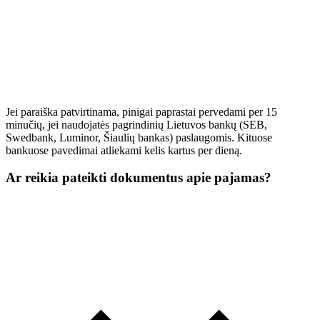
Jei paraiška patvirtinama, pinigai paprastai pervedami per 15
minučių, jei naudojatės pagrindinių Lietuvos bankų (SEB,
Swedbank, Luminor, Šiaulių bankas) paslaugomis. Kituose
bankuose pavedimai atliekami kelis kartus per dieną.
Ar reikia pateikti dokumentus apie pajamas?