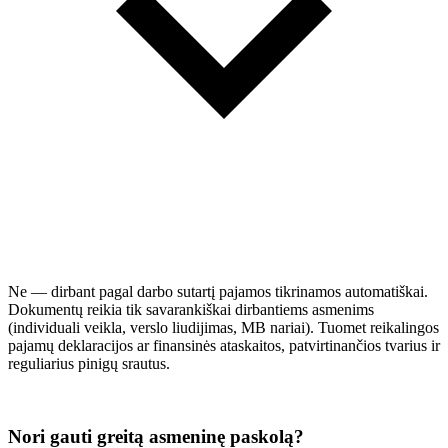
Ne — dirbant pagal darbo sutartį pajamos tikrinamos automatiškai.
Dokumentų reikia tik savarankiškai dirbantiems asmenims
(individuali veikla, verslo liudijimas, MB nariai). Tuomet reikalingos
pajamų deklaracijos ar finansinės ataskaitos, patvirtinančios tvarius ir
reguliarius pinigų srautus.
Nori gauti greitą asmeninę paskolą?