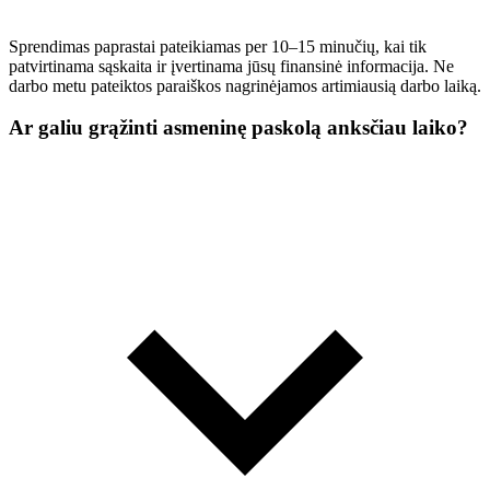
Sprendimas paprastai pateikiamas per 10–15 minučių, kai tik
patvirtinama sąskaita ir įvertinama jūsų finansinė informacija. Ne
darbo metu pateiktos paraiškos nagrinėjamos artimiausią darbo laiką.
Ar galiu grąžinti asmeninę paskolą anksčiau laiko?