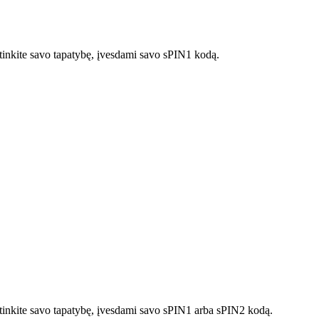
rtinkite savo tapatybę, įvesdami savo sPIN1 kodą.
irtinkite savo tapatybę, įvesdami savo sPIN1 arba sPIN2 kodą.