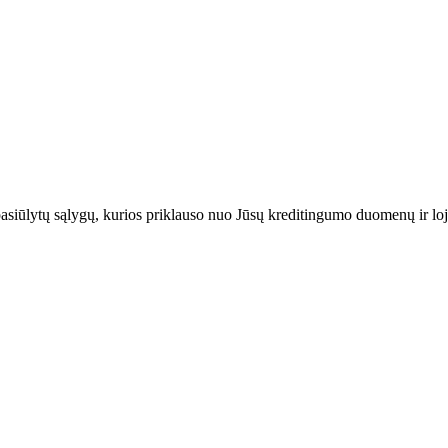
 pasiūlytų sąlygų, kurios priklauso nuo Jūsų kreditingumo duomenų ir lo