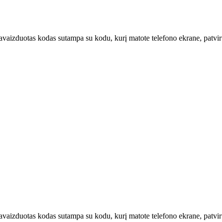
u pavaizduotas kodas sutampa su kodu, kurį matote telefono ekrane, patvi
u pavaizduotas kodas sutampa su kodu, kurį matote telefono ekrane, patv