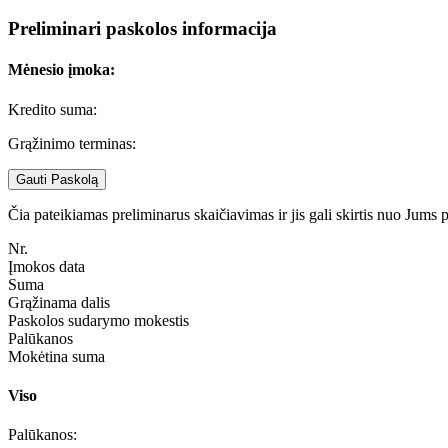
Preliminari paskolos informacija
Mėnesio įmoka:
Kredito suma:
Grąžinimo terminas:
Gauti Paskolą
Čia pateikiamas preliminarus skaičiavimas ir jis gali skirtis nuo Jums
Nr.
Įmokos data
Suma
Grąžinama dalis
Paskolos sudarymo mokestis
Palūkanos
Mokėtina suma
Viso
Palūkanos: