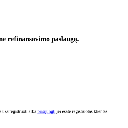
ome refinansavimo paslaugą.
 užsiregistruoti arba
prisijungti
jei esate registruotas klientas.