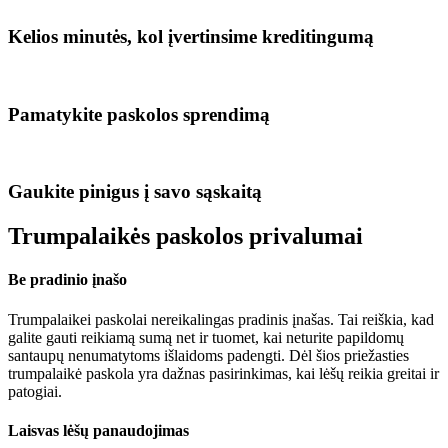
Kelios minutės, kol įvertinsime kreditingumą
Pamatykite paskolos sprendimą
Gaukite pinigus į savo sąskaitą
Trumpalaikės paskolos privalumai
Be pradinio įnašo
Trumpalaikei paskolai nereikalingas pradinis įnašas. Tai reiškia, kad
galite gauti reikiamą sumą net ir tuomet, kai neturite papildomų
santaupų nenumatytoms išlaidoms padengti. Dėl šios priežasties
trumpalaikė paskola yra dažnas pasirinkimas, kai lėšų reikia greitai ir
patogiai.
Laisvas lėšų panaudojimas