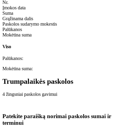
Nr.
Įmokos data
Suma
Grąžinama dalis
Paskolos sudarymo mokestis
Palūkanos
Mokėtina suma
Viso
Palūkanos:
Mokėtina suma:
Trumpalaikės paskolos
4 žingsniai paskolos gavimui
Patekite paraišką norimai paskolos sumai ir
terminui