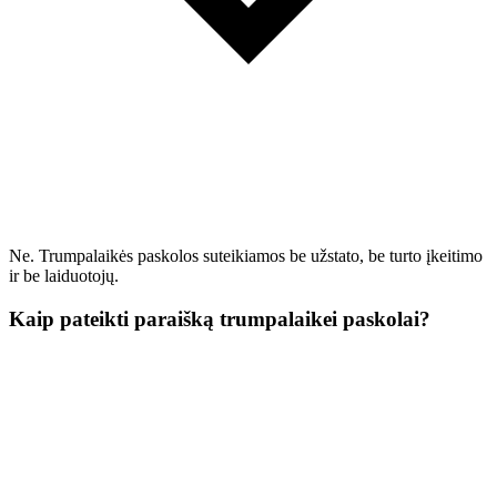
Ne. Trumpalaikės paskolos suteikiamos be užstato, be turto įkeitimo
ir be laiduotojų.
Kaip pateikti paraišką trumpalaikei paskolai?