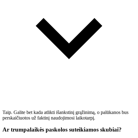
Taip. Galite bet kada atlikti išankstinį grąžinimą, o palūkanos bus
perskaičiuotos už faktinį naudojimosi laikotarpį.
Ar trumpalaikės paskolos suteikiamos skubiai?