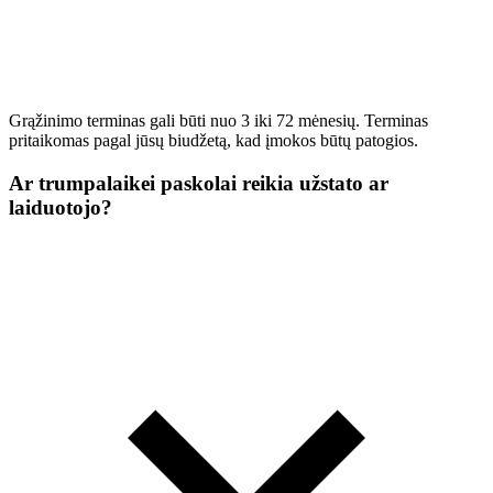
Grąžinimo terminas gali būti nuo 3 iki 72 mėnesių. Terminas
pritaikomas pagal jūsų biudžetą, kad įmokos būtų patogios.
Ar trumpalaikei paskolai reikia užstato ar
laiduotojo?