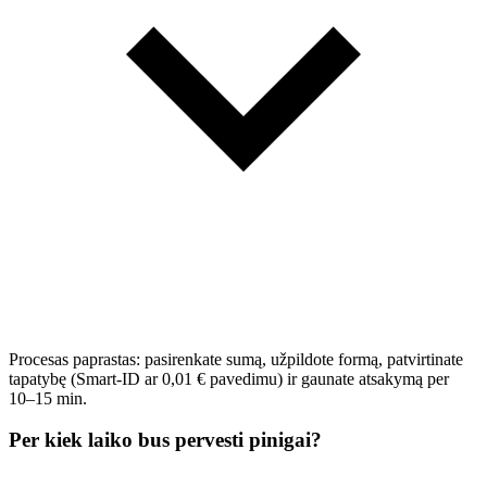
Procesas paprastas: pasirenkate sumą, užpildote formą, patvirtinate
tapatybę (Smart-ID ar 0,01 € pavedimu) ir gaunate atsakymą per
10–15 min.
Per kiek laiko bus pervesti pinigai?