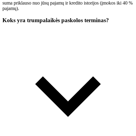
suma priklauso nuo jūsų pajamų ir kredito istorijos (įmokos iki 40 %
pajamų).
Koks yra trumpalaikės paskolos terminas?