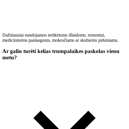
Dažniausiai naudojamos netikėtoms išlaidoms, remontui,
medicininėms paslaugoms, mokesčiams ar skubiems pirkiniams.
Ar galiu turėti kelias trumpalaikes paskolas vienu
metu?