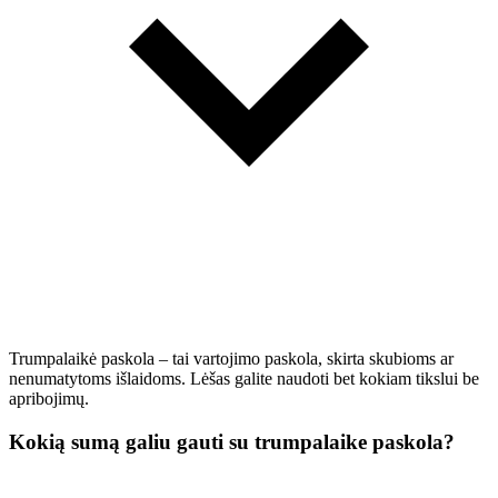
Trumpalaikė paskola – tai vartojimo paskola, skirta skubioms ar
nenumatytoms išlaidoms. Lėšas galite naudoti bet kokiam tikslui be
apribojimų.
Kokią sumą galiu gauti su trumpalaike paskola?