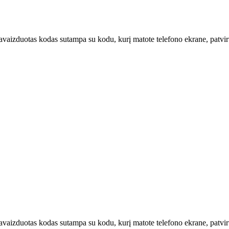
u pavaizduotas kodas sutampa su kodu, kurį matote telefono ekrane, patvi
u pavaizduotas kodas sutampa su kodu, kurį matote telefono ekrane, patv