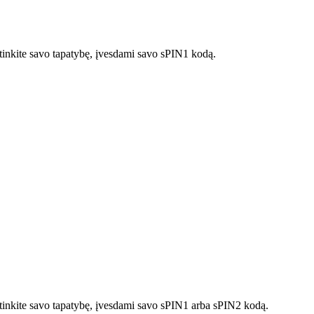
rtinkite savo tapatybę, įvesdami savo sPIN1 kodą.
irtinkite savo tapatybę, įvesdami savo sPIN1 arba sPIN2 kodą.