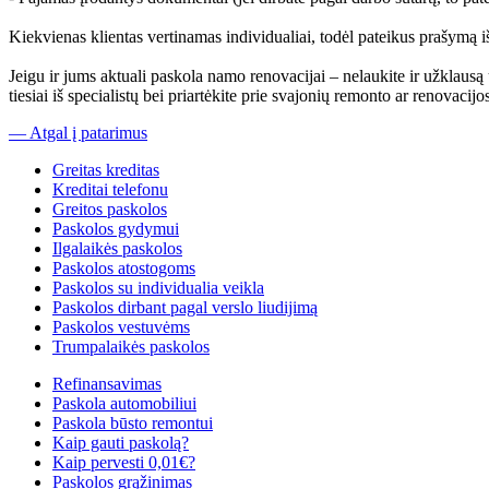
Kiekvienas klientas vertinamas individualiai, todėl pateikus prašymą i
Jeigu ir jums aktuali paskola namo renovacijai – nelaukite ir užklausą 
tiesiai iš specialistų bei priartėkite prie svajonių remonto ar renovaci
— Atgal į patarimus
Greitas kreditas
Kreditai telefonu
Greitos paskolos
Paskolos gydymui
Ilgalaikės paskolos
Paskolos atostogoms
Paskolos su individualia veikla
Paskolos dirbant pagal verslo liudijimą
Paskolos vestuvėms
Trumpalaikės paskolos
Refinansavimas
Paskola automobiliui
Paskola būsto remontui
Kaip gauti paskolą?
Kaip pervesti 0,01€?
Paskolos grąžinimas