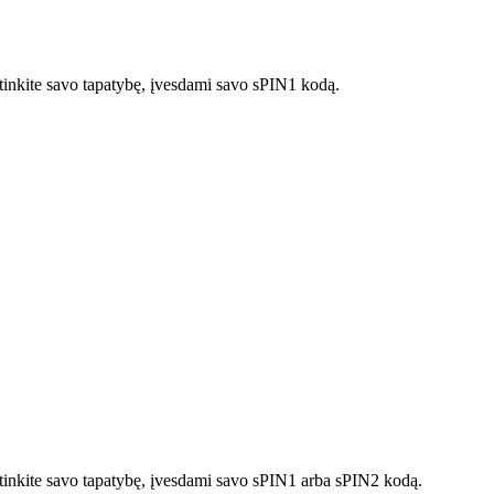
rtinkite savo tapatybę, įvesdami savo sPIN1 kodą.
irtinkite savo tapatybę, įvesdami savo sPIN1 arba sPIN2 kodą.