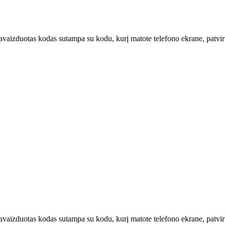
u pavaizduotas kodas sutampa su kodu, kurį matote telefono ekrane, patvi
u pavaizduotas kodas sutampa su kodu, kurį matote telefono ekrane, patv