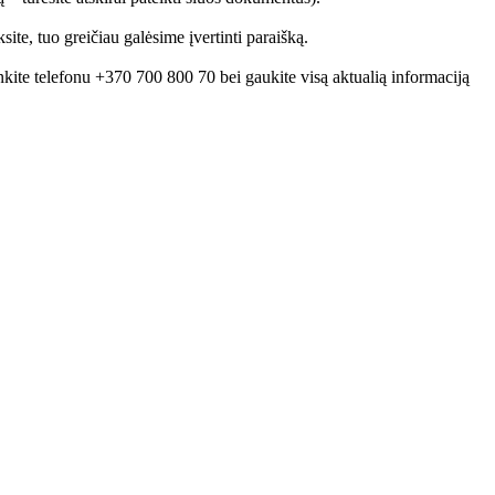
te, tuo greičiau galėsime įvertinti paraišką.
ite telefonu +370 700 800 70 bei gaukite visą aktualią informaciją