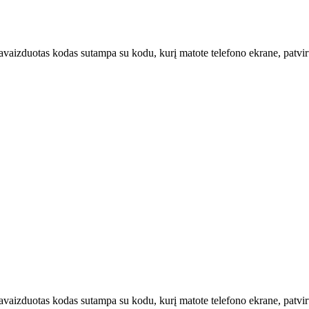
u pavaizduotas kodas sutampa su kodu, kurį matote telefono ekrane, patvi
u pavaizduotas kodas sutampa su kodu, kurį matote telefono ekrane, patv