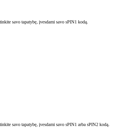
rtinkite savo tapatybę, įvesdami savo sPIN1 kodą.
irtinkite savo tapatybę, įvesdami savo sPIN1 arba sPIN2 kodą.