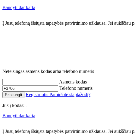
Bandyti dar karta
Į Jūsų telefoną išsiųsta tapatybės patvirtinimo užklausa. Jei aukščia
Neteisingas asmens kodas arba telefono numeris
Asmens kodas
Telefono numeris
Registruotis
Pamiršote slaptažodį?
Prisijungti
Jūsų kodas:
-
Bandyti dar karta
Į Jūsų telefoną išsiųsta tapatybės patvirtinimo užklausa. Jei aukščia