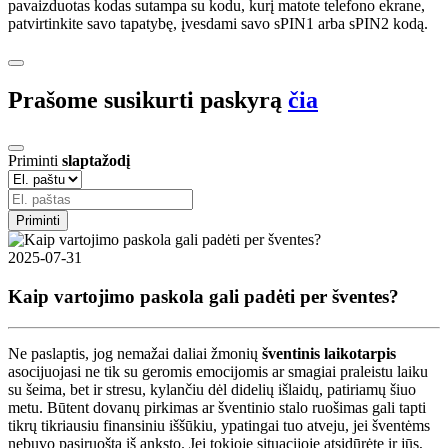
pavaizduotas kodas sutampa su kodu, kurį matote telefono ekrane,
patvirtinkite savo tapatybę, įvesdami savo sPIN1 arba sPIN2 kodą.
Prašome susikurti paskyrą
čia
Priminti
slaptažodį
Priminti
2025-07-31
Kaip vartojimo paskola gali padėti per šventes?
Ne paslaptis, jog nemažai daliai žmonių
šventinis laikotarpis
asocijuojasi ne tik su geromis emocijomis ar smagiai praleistu laiku
su šeima, bet ir stresu, kylančiu dėl didelių išlaidų, patiriamų šiuo
metu. Būtent dovanų pirkimas ar šventinio stalo ruošimas gali tapti
tikrų tikriausiu finansiniu iššūkiu, ypatingai tuo atveju, jei šventėms
nebuvo pasiruošta iš anksto. Jei tokioje situacijoje atsidūrėte ir jūs,