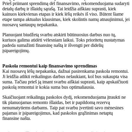
Prieš priimant sprendimą dėl finansavimo, rekomenduojama sudaryti
detalų darbų ir išlaidų sąrašą. Tai leidžia aiškiau suprasti, kiek
kainuos kiekvienas etapas ir kiek lėšų reikės iš viso. Būtent šiame
etape tampa aktualus klausimas, kiek skolintis namų atnaujinimui, jei
nuosavų santaupų nepakanka.
Planuojant biudžetą svarbu atskirti būtinuosius darbus nuo tų,
kuriuos galima atidėti vėlesniam laikui. Toks prioritetų nustatymas
padeda sumažinti finansinę naštą ir išvengti per didelių
įsipareigojimų.
Paskola remontui kaip finansavimo sprendimas
Kai nuosavų lėšų nepakanka, dažnai pasirenkama paskola remontui.
Ji leidžia atlikti reikalingus darbus nelaukiant, kol bus sukaupta visa
suma. Tačiau prieš ją imant svarbu aiškiai suprasti, kaip apskaičiuoti
paskolą remontui ir kokia suma bus optimaliausia.
Skaičiuojant reikalingą paskolos dydį, rekomenduojama įtraukti ne
tik planuojamas remonto išlaidas, bet ir papildomą rezervą
nenumatytiems darbams. Taip pat svarbu įvertinti savo mėnesines
pajamas ir įsipareigojimus, kad paskolos grąžinimas netaptų
finansine našta.