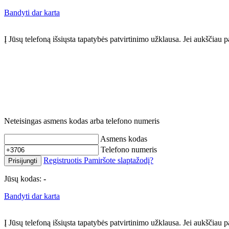
Bandyti dar karta
Į Jūsų telefoną išsiųsta tapatybės patvirtinimo užklausa. Jei aukščia
Neteisingas asmens kodas arba telefono numeris
Asmens kodas
Telefono numeris
Registruotis
Pamiršote slaptažodį?
Prisijungti
Jūsų kodas:
-
Bandyti dar karta
Į Jūsų telefoną išsiųsta tapatybės patvirtinimo užklausa. Jei aukščia