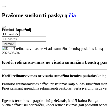
Prašome susikurti paskyrą
čia
Priminti
slaptažodį
Priminti
2026-05-04
Kodėl refinansavimas ne visada sumažina bendrą pas
Kodėl refinansavimas ne visada sumažina bendrą paskolos kainą
Paskolos refinansavimas dažnai pristatomas kaip būdas sumažinti mėne
Prieš priimant sprendimą refinansuoti paskolas, verta įvertinti visus vei
Ilgesnis terminas – pagrindinė priežastis, kodėl kaina išauga
Viena dažniausių priežasčių, kodėl refinansavimas gali padidinti bend