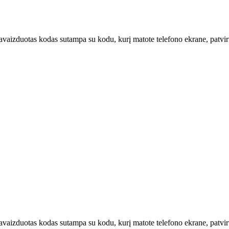
u pavaizduotas kodas sutampa su kodu, kurį matote telefono ekrane, patvi
u pavaizduotas kodas sutampa su kodu, kurį matote telefono ekrane, patv