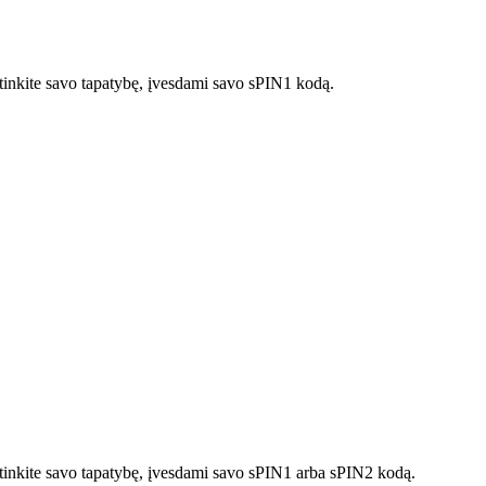
rtinkite savo tapatybę, įvesdami savo sPIN1 kodą.
irtinkite savo tapatybę, įvesdami savo sPIN1 arba sPIN2 kodą.