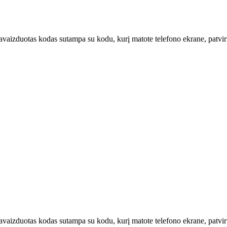
u pavaizduotas kodas sutampa su kodu, kurį matote telefono ekrane, patvi
u pavaizduotas kodas sutampa su kodu, kurį matote telefono ekrane, patv