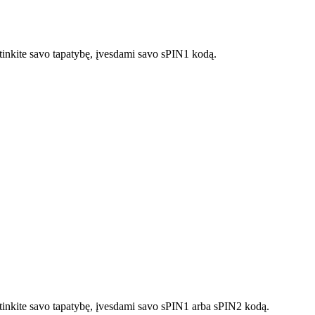
rtinkite savo tapatybę, įvesdami savo sPIN1 kodą.
irtinkite savo tapatybę, įvesdami savo sPIN1 arba sPIN2 kodą.