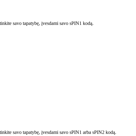
rtinkite savo tapatybę, įvesdami savo sPIN1 kodą.
irtinkite savo tapatybę, įvesdami savo sPIN1 arba sPIN2 kodą.