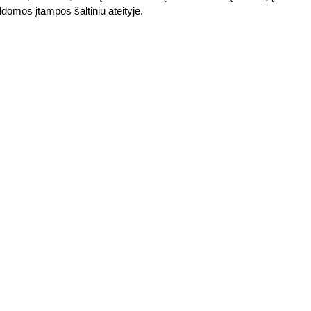
ldomos įtampos šaltiniu ateityje.