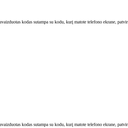
u pavaizduotas kodas sutampa su kodu, kurį matote telefono ekrane, patvi
u pavaizduotas kodas sutampa su kodu, kurį matote telefono ekrane, patv