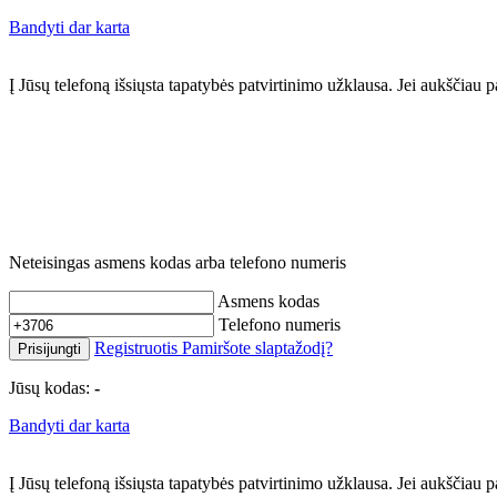
Bandyti dar karta
Į Jūsų telefoną išsiųsta tapatybės patvirtinimo užklausa. Jei aukščia
Neteisingas asmens kodas arba telefono numeris
Asmens kodas
Telefono numeris
Registruotis
Pamiršote slaptažodį?
Prisijungti
Jūsų kodas:
-
Bandyti dar karta
Į Jūsų telefoną išsiųsta tapatybės patvirtinimo užklausa. Jei aukščia