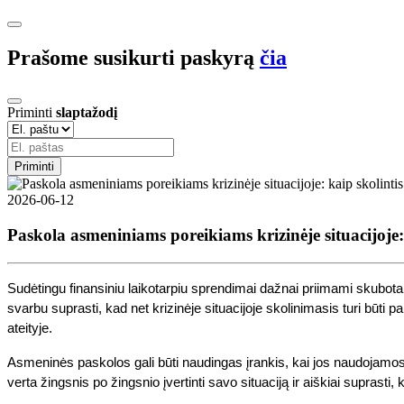
Prašome susikurti paskyrą
čia
Priminti
slaptažodį
Priminti
2026-06-12
Paskola asmeniniams poreikiams krizinėje situacijoje:
Sudėtingu finansiniu laikotarpiu sprendimai dažnai priimami skubotai
svarbu suprasti, kad net krizinėje situacijoje skolinimasis turi būti
ateityje.
Asmeninės paskolos gali būti naudingas įrankis, kai jos naudojamos
verta žingsnis po žingsnio įvertinti savo situaciją ir aiškiai suprasti