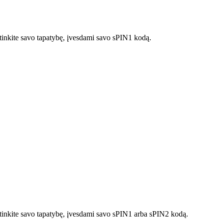
rtinkite savo tapatybę, įvesdami savo sPIN1 kodą.
irtinkite savo tapatybę, įvesdami savo sPIN1 arba sPIN2 kodą.