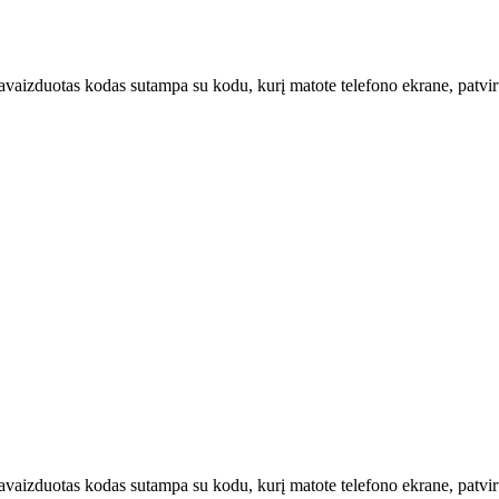
u pavaizduotas kodas sutampa su kodu, kurį matote telefono ekrane, patvi
u pavaizduotas kodas sutampa su kodu, kurį matote telefono ekrane, patv