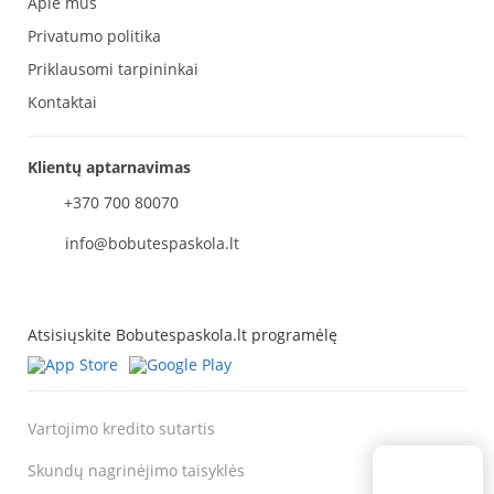
Apie mus
Privatumo politika
Priklausomi tarpininkai
Kontaktai
Klientų aptarnavimas
+370 700 80070
info@bobutespaskola.lt
Atsisiųskite Bobutespaskola.lt programėlę
Vartojimo kredito sutartis
Skundų nagrinėjimo taisyklės