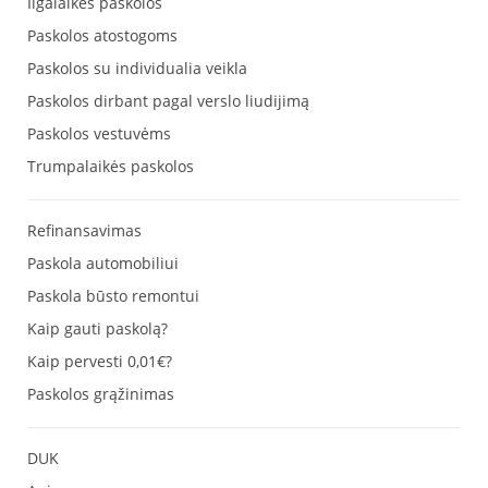
Ilgalaikės paskolos
Paskolos atostogoms
Paskolos su individualia veikla
Paskolos dirbant pagal verslo liudijimą
Paskolos vestuvėms
Trumpalaikės paskolos
Refinansavimas
Paskola automobiliui
Paskola būsto remontui
Kaip gauti paskolą?
Kaip pervesti 0,01€?
Paskolos grąžinimas
DUK