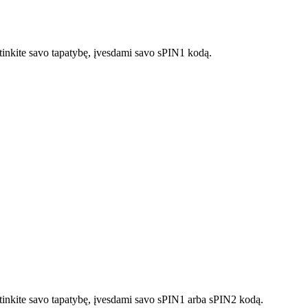
rtinkite savo tapatybę, įvesdami savo sPIN1 kodą.
irtinkite savo tapatybę, įvesdami savo sPIN1 arba sPIN2 kodą.