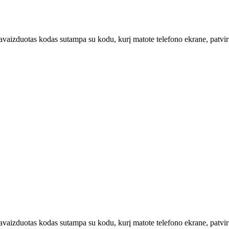
u pavaizduotas kodas sutampa su kodu, kurį matote telefono ekrane, patvi
u pavaizduotas kodas sutampa su kodu, kurį matote telefono ekrane, patv