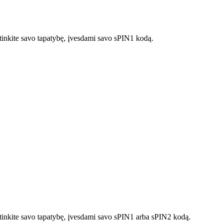
rtinkite savo tapatybę, įvesdami savo sPIN1 kodą.
irtinkite savo tapatybę, įvesdami savo sPIN1 arba sPIN2 kodą.