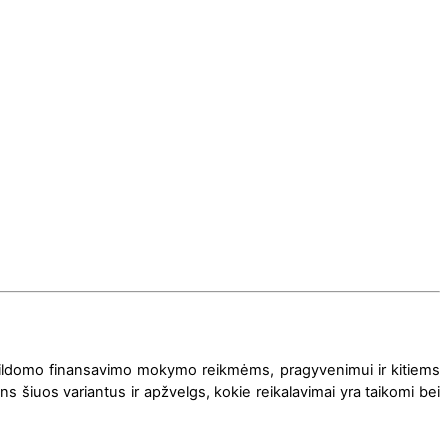
pildomo finansavimo mokymo reikmėms, pragyvenimui ir kitiems
 šiuos variantus ir apžvelgs, kokie reikalavimai yra taikomi bei