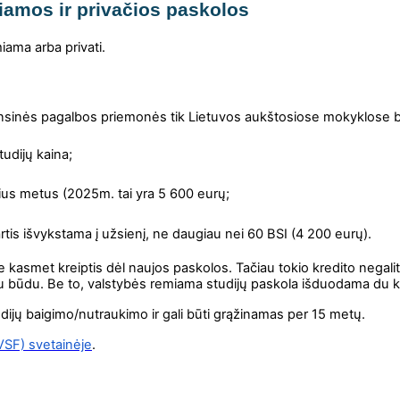
iamos ir privačios paskolos
iama arba privati.
ansinės pagalbos priemonės
tik Lietuvos aukštosiose mokyklose
udijų kaina;
ius metus (2025m. tai yra 5 600 eurų;
artis išvykstama į užsienį, ne daugiau nei 60 BSI (4 200 eurų).
smet kreiptis dėl naujos paskolos. Tačiau tokio kredito negalite, 
niu būdu. Be to, valstybės remiama studijų paskola išduodama du 
ijų baigimo/nutraukimo ir gali būti grąžinamas per 15 metų.
(VSF) svetainėje
.