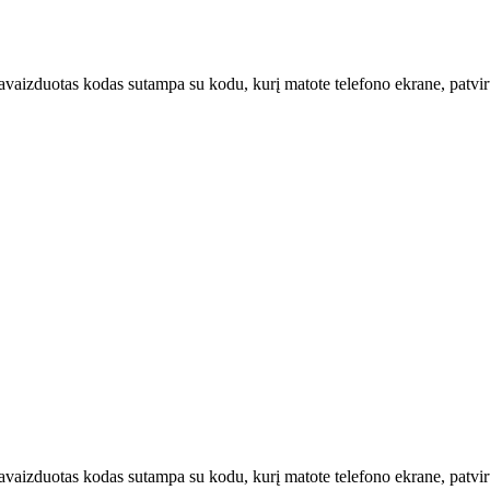
u pavaizduotas kodas sutampa su kodu, kurį matote telefono ekrane, patvi
u pavaizduotas kodas sutampa su kodu, kurį matote telefono ekrane, patv