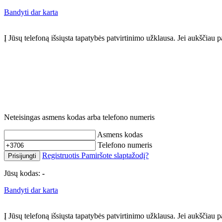
Bandyti dar karta
Į Jūsų telefoną išsiųsta tapatybės patvirtinimo užklausa. Jei aukščia
Neteisingas asmens kodas arba telefono numeris
Asmens kodas
Telefono numeris
Registruotis
Pamiršote slaptažodį?
Prisijungti
Jūsų kodas:
-
Bandyti dar karta
Į Jūsų telefoną išsiųsta tapatybės patvirtinimo užklausa. Jei aukščia