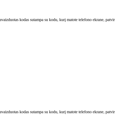
u pavaizduotas kodas sutampa su kodu, kurį matote telefono ekrane, patvi
u pavaizduotas kodas sutampa su kodu, kurį matote telefono ekrane, patv