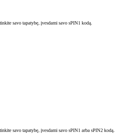
rtinkite savo tapatybę, įvesdami savo sPIN1 kodą.
irtinkite savo tapatybę, įvesdami savo sPIN1 arba sPIN2 kodą.