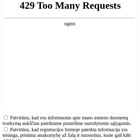
Patvirtinu, kad esu informuotas apie mano asmens duomenų
tvarkymą aukščiau pateiktame pranešime
nurodytomis sąlygomis
.
Patvirtinu, kad registracijos formoje pateikta informacija yra
teisinga, prisiimu atsakomybę už žalą ir nuostolius, kurie gali kilti