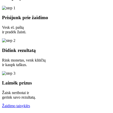
Prisijunk prie žaidimo
Vesk el. paštą
ir pradėk žaisti.
Didink rezultatą
Rink monetas, venk kliūčių
ir kaupk taškus.
Laimėk prizus
Žaisk neribotai ir
gerink savo rezultatą.
Žaidimo taisyklės